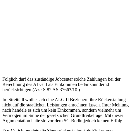
Folglich darf das zuständige Jobcenter solche Zahlungen bei der
Berechnung des ALG II als Einkommen bedarfsmindernd
berücksichtigen (Az.: S 82 AS 37663/10 ).
Im Streitfall wollte sich eine ALG II Beziehern ihre Rückerstattung
nicht auf die staatlichen Leistungen anrechnen lassen. Ihrer Meinung
nach handele es sich um kein Einkommen, sondern vielmehr um
Vermögen im Sinne der gesetzlichen Grundfreibeträge. Mit dieser
Argumentation hatte sie vor dem SG Berlin jedoch keinen Erfolg.
Das Gericht wertete die Steuerrückerstattung als Einkommen.