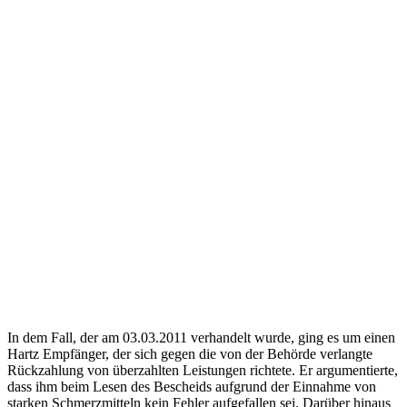
In dem Fall, der am 03.03.2011 verhandelt wurde, ging es um einen
Hartz Empfänger, der sich gegen die von der Behörde verlangte
Rückzahlung von überzahlten Leistungen richtete. Er argumentierte,
dass ihm beim Lesen des Bescheids aufgrund der Einnahme von
starken Schmerzmitteln kein Fehler aufgefallen sei. Darüber hinaus