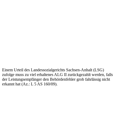
Einem Urteil des Landessozialgerichts Sachsen-Anhalt (LSG)
zufolge muss zu viel erhaltenes ALG II zurückgezahlt werden, falls
der Leistungsempfänger den Behördenfehler grob fahrlässig nicht
erkannt hat (Az.: L 5 AS 160/09).