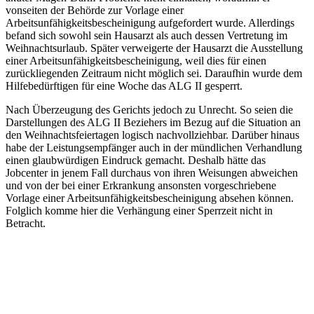
vonseiten der Behörde zur Vorlage einer
Arbeitsunfähigkeitsbescheinigung aufgefordert wurde. Allerdings
befand sich sowohl sein Hausarzt als auch dessen Vertretung im
Weihnachtsurlaub. Später verweigerte der Hausarzt die Ausstellung
einer Arbeitsunfähigkeitsbescheinigung, weil dies für einen
zurückliegenden Zeitraum nicht möglich sei. Daraufhin wurde dem
Hilfebedürftigen für eine Woche das ALG II gesperrt.
Nach Überzeugung des Gerichts jedoch zu Unrecht. So seien die
Darstellungen des ALG II Beziehers im Bezug auf die Situation an
den Weihnachtsfeiertagen logisch nachvollziehbar. Darüber hinaus
habe der Leistungsempfänger auch in der mündlichen Verhandlung
einen glaubwürdigen Eindruck gemacht. Deshalb hätte das
Jobcenter in jenem Fall durchaus von ihren Weisungen abweichen
und von der bei einer Erkrankung ansonsten vorgeschriebene
Vorlage einer Arbeitsunfähigkeitsbescheinigung absehen können.
Folglich komme hier die Verhängung einer Sperrzeit nicht in
Betracht.