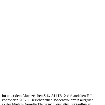
Im unter dem Aktenzeichen S 14 Al 112/12 verhandelten Fall
konnte der ALG II Bezieher einen Jobcenter-Termin aufgrund
akuter Magen-Darm-Probleme nicht einhalten, woraufhin er