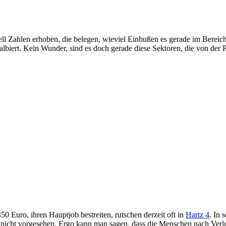
 Zahlen erhoben, die belegen, wieviel Einbußen es gerade im Bereich 
iert. Kein Wunder, sind es doch gerade diese Sektoren, die von der P
50 Euro, ihren Hauptjob bestreiten, rutschen derzeit oft in
Hartz 4
. In 
 nicht vorgesehen. Ergo kann man sagen, dass die Menschen nach Verlus