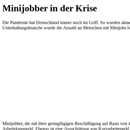
Minijobber in der Krise
Die Pandemie hat Deutschland immer noch im Griff. So wurden aktuell
Unterhaltungsbranche wurde die Anzahl an Menschen mit Minijobs halb
Minijobber, die mit ihrer geringfügigen Beschäftigung auf Basis von 4
Arbeitslosengeld. Ebenso ist eine Ausschüttung von Kurzarbeitergeld