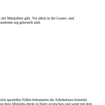
der Minijobber gibt. Vor allem in der Gastro- und
andemie arg gebeutelt sind.
solch speziellen Fällen bekommen die Arbeitslosen keinerlei
t ihres Minijobs direkt in Hartz 4 rutschen und somit mit dem