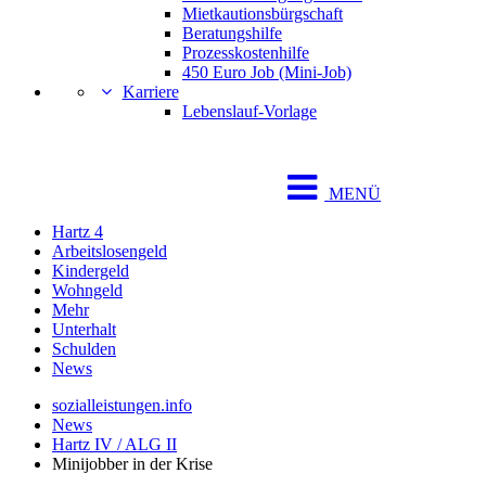
Mietkautionsbürgschaft
Beratungshilfe
Prozesskostenhilfe
450 Euro Job (Mini-Job)
Karriere
Lebenslauf-Vorlage
MENÜ
Hartz 4
Arbeitslosengeld
Kindergeld
Wohngeld
Mehr
Unterhalt
Schulden
News
sozialleistungen.info
News
Hartz IV / ALG II
Minijobber in der Krise