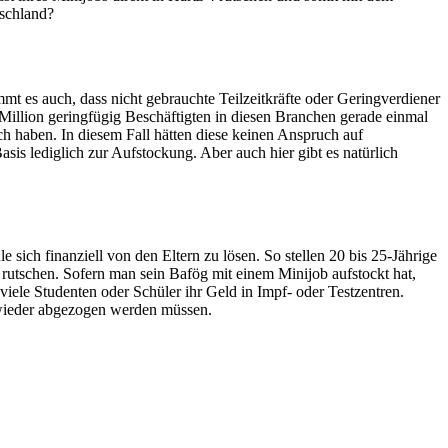
tschland?
t es auch, dass nicht gebrauchte Teilzeitkräfte oder Geringverdiener
r Million geringfügig Beschäftigten in diesen Branchen gerade einmal
ch haben. In diesem Fall hätten diese keinen Anspruch auf
sis lediglich zur Aufstockung. Aber auch hier gibt es natürlich
sich finanziell von den Eltern zu lösen. So stellen 20 bis 25-Jährige
 rutschen. Sofern man sein Bafög mit einem Minijob aufstockt hat,
viele Studenten oder Schüler ihr Geld in Impf- oder Testzentren.
 wieder abgezogen werden müssen.