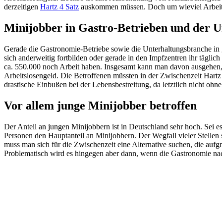
derzeitigen
Hartz 4 Satz
auskommen müssen. Doch um wieviel Arbeitslo
Minijobber in Gastro-Betrieben und der U
Gerade die Gastronomie-Betriebe sowie die Unterhaltungsbranche in g
sich anderweitig fortbilden oder gerade in den Impfzentren ihr täglic
ca. 550.000 noch Arbeit haben. Insgesamt kann man davon ausgehen, 
Arbeitslosengeld. Die Betroffenen müssten in der Zwischenzeit Hartz 4
drastische Einbußen bei der Lebensbestreitung, da letztlich nicht ohn
Vor allem junge Minijobber betroffen
Der Anteil an jungen Minijobbern ist in Deutschland sehr hoch. Sei e
Personen den Hauptanteil an Minijobbern. Der Wegfall vieler Stellen 
muss man sich für die Zwischenzeit eine Alternative suchen, die aufgr
Problematisch wird es hingegen aber dann, wenn die Gastronomie nac