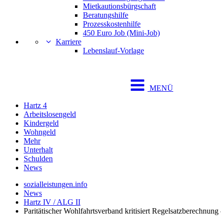
Mietkautionsbürgschaft
Beratungshilfe
Prozesskostenhilfe
450 Euro Job (Mini-Job)
Karriere
Lebenslauf-Vorlage
MENÜ
Hartz 4
Arbeitslosengeld
Kindergeld
Wohngeld
Mehr
Unterhalt
Schulden
News
sozialleistungen.info
News
Hartz IV / ALG II
Paritätischer Wohlfahrtsverband kritisiert Regelsatzberechnun