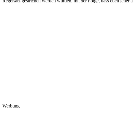
Regelsatz gestrichen werden würden, mit der Folge, dass eben jener 
Werbung