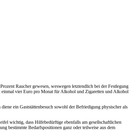
Prozent Raucher gewesen, weswegen letztendlich bei der Festlegung
 einmal vier Euro pro Monat für Alkohol und Zigaretten und Alkohol
h diene ein Gaststättenbesuch sowohl der Befriedigung physischer als
el wichtig, dass Hilfebedürftige ebenfalls am gesellschaftlichen
ng bestimmte Bedarfspositionen ganz oder teilweise aus dem