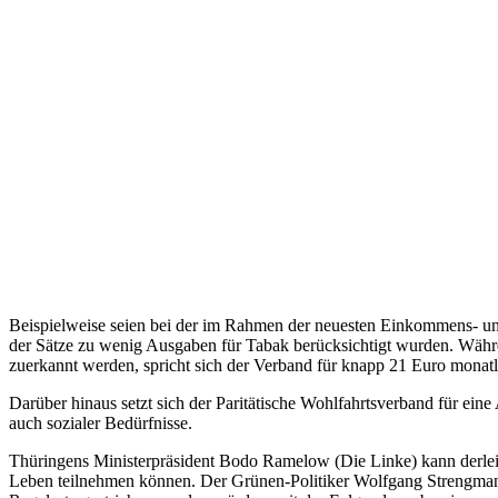
Beispielweise seien bei der im Rahmen der neuesten Einkommens- un
der Sätze zu wenig Ausgaben für Tabak berücksichtigt wurden. Währe
zuerkannt werden, spricht sich der Verband für knapp 21 Euro monatl
Darüber hinaus setzt sich der Paritätische Wohlfahrtsverband für ein
auch sozialer Bedürfnisse.
Thüringens Ministerpräsident Bodo Ramelow (Die Linke) kann derlei F
Leben teilnehmen können. Der Grünen-Politiker Wolfgang Strengman