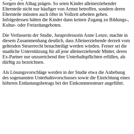
Sorgen den Alltag prägen. So seien Kinder alleinerziehender
Elternteile nicht nur häufiger von Armut betroffen, sondern deren
Elternteile müssten auch öfter in Vollzeit arbeiten gehen.
Infolgedessen hätten die Kinder dann keinen Zugang zu Bildungs-,
Kultur- oder Freizeitangeboten.
Die Verfasserin der Studie, Juraprofessorin Anne Lenze, machte in
diesem Zusammenhang deutlich, dass Alleinerziehende derzeit vom
geltenden Steuerrecht benachteiligt werden würden. Ferner sei die
staatliche Unterstützung für all jene alleinerziehende Mütter, deren
Ex-Partner nur unzureichend ihre Unterhaltspflichten erfüllen, als
dürftig zu bezeichnen.
Als Lösungsvorschläge werden in der Studie etwa die Anhebung
des sogenannten Unterhaltsvorschusses sowie die Einrichtung eines
höheren Entlastungsbetrags bei der Einkommensteuer angeführt.