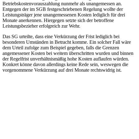
Betriebskostenvorauszahlung nunmehr als unangemessen an.
Entgegen der im SGB festgeschriebenen Regelung wollte der
Leistungsträger jene unangemessenen Kosten lediglich für drei
Monate anerkennen. Hiergegen setzte sich der betroffene
Leistungsbezieher erfolgreich zur Wehr.
Das SG urteilte, dass eine Verkürzung der Frist lediglich bei
besonderen Umständen in Betracht komme. Ein solcher Fall wäre
dem Urteil zufolge zum Beispiel gegeben, falls die Grenzen
angemessener Kosten bei weitem überschritten wurden und binnen
der Regelfrist unverhältnismäßig hohe Kosten auflaufen würden.
Konkret könne davon allerdings keine Rede sein, weswegen die
vorgenommene Verkürzung auf drei Monate rechtswidrig ist.