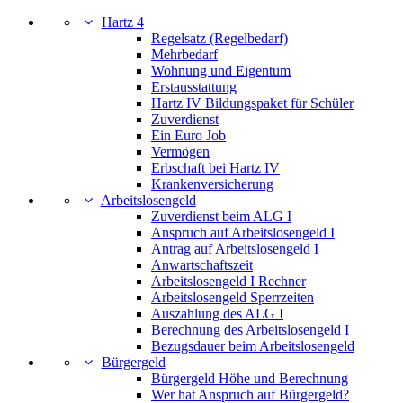
Hartz 4
Regelsatz (Regelbedarf)
Mehrbedarf
Wohnung und Eigentum
Erstausstattung
Hartz IV Bildungspaket für Schüler
Zuverdienst
Ein Euro Job
Vermögen
Erbschaft bei Hartz IV
Krankenversicherung
Arbeitslosengeld
Zuverdienst beim ALG I
Anspruch auf Arbeitslosengeld I
Antrag auf Arbeitslosengeld I
Anwartschaftszeit
Arbeitslosengeld I Rechner
Arbeitslosengeld Sperrzeiten
Auszahlung des ALG I
Berechnung des Arbeitslosengeld I
Bezugsdauer beim Arbeitslosengeld
Bürgergeld
Bürgergeld Höhe und Berechnung
Wer hat Anspruch auf Bürgergeld?