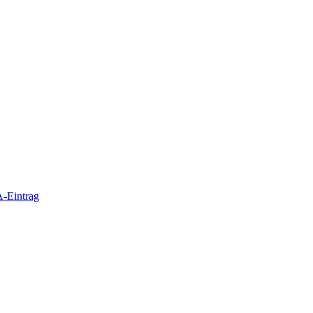
-Eintrag