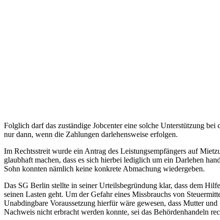
Folglich darf das zuständige Jobcenter eine solche Unterstützung be
nur dann, wenn die Zahlungen darlehensweise erfolgen.
Im Rechtsstreit wurde ein Antrag des Leistungsempfängers auf Mietzu
glaubhaft machen, dass es sich hierbei lediglich um ein Darlehen han
Sohn konnten nämlich keine konkrete Abmachung wiedergeben.
Das SG Berlin stellte in seiner Urteilsbegründung klar, dass dem Hil
seinen Lasten geht. Um der Gefahr eines Missbrauchs von Steuermitt
Unabdingbare Voraussetzung hierfür wäre gewesen, dass Mutter und S
Nachweis nicht erbracht werden konnte, sei das Behördenhandeln re