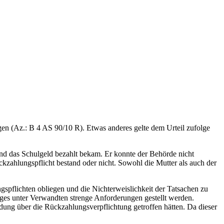
gen (Az.: B 4 AS 90/10 R). Etwas anderes gelte dem Urteil zufolge
und das Schulgeld bezahlt bekam. Er konnte der Behörde nicht
ckzahlungspflicht bestand oder nicht. Sowohl die Mutter als auch der
ngspflichten obliegen und die Nichterweislichkeit der Tatsachen zu
ges unter Verwandten strenge Anforderungen gestellt werden.
ung über die Rückzahlungsverpflichtung getroffen hätten. Da dieser