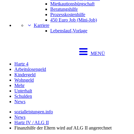
Mietkautionsbürgschaft
Beratungshilfe
Prozesskostenhilfe
450 Euro Job (Mini-Job)
Karriere
Lebenslauf-Vorlage
MENÜ
Hartz 4
Arbeitslosengeld
Kindergeld
Wohngeld
Mehr
Unterhalt
Schulden
News
sozialleistungen.info
News
Hartz IV / ALG II
Finanzhilfe der Eltern wird auf ALG II angerechnet