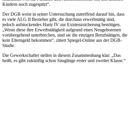
Kindern noch zugespitzt“.
Der DGB weist in seiner Untersuchung zutreffend darauf hin, dass
es viele ALG II Bezieher gibt, die durchaus erwerbstätig sind,
jedoch aufstockendes Hartz IV zur Existenzsicherung benötigen.
„Wenn diese ihre Erwerbstätigkeit aufgrund eines Neugeborenen
vorübergehend unterbrechen, sind sie die einzigen Berufstätigen, die
kein Elterngeld bekommen“, zitiert Spiegel-Online aus der DGB-
Studie.
Die Gewerkschafter stellen in diesem Zusammenhang klar: „Das
heißt, es gibt zukünftig schon Säuglinge erster und zweiter Klasse.“