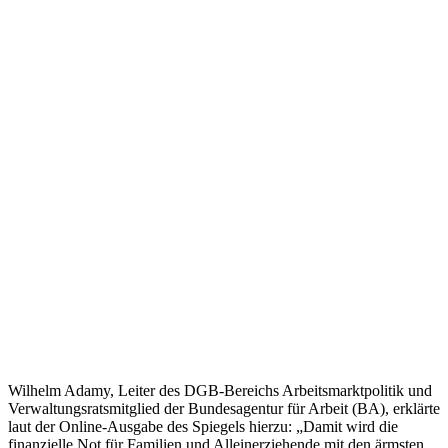
Wilhelm Adamy, Leiter des DGB-Bereichs Arbeitsmarktpolitik und
Verwaltungsratsmitglied der Bundesagentur für Arbeit (BA), erklärte
laut der Online-Ausgabe des Spiegels hierzu: „Damit wird die
finanzielle Not für Familien und Alleinerziehende mit den ärmsten