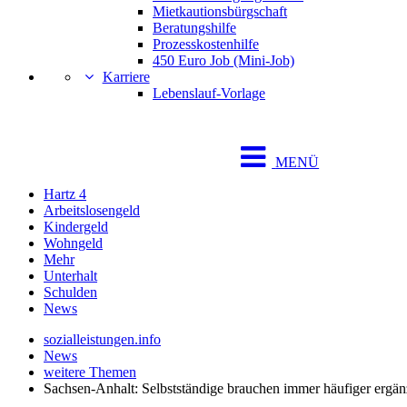
Mietkautionsbürgschaft
Beratungshilfe
Prozesskostenhilfe
450 Euro Job (Mini-Job)
Karriere
Lebenslauf-Vorlage
MENÜ
Hartz 4
Arbeitslosengeld
Kindergeld
Wohngeld
Mehr
Unterhalt
Schulden
News
sozialleistungen.info
News
weitere Themen
Sachsen-Anhalt: Selbstständige brauchen immer häufiger ergä