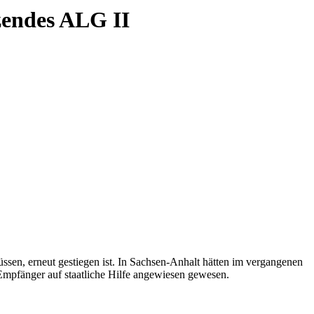
zendes ALG II
ssen, erneut gestiegen ist. In Sachsen-Anhalt hätten im vergangenen
Empfänger auf staatliche Hilfe angewiesen gewesen.