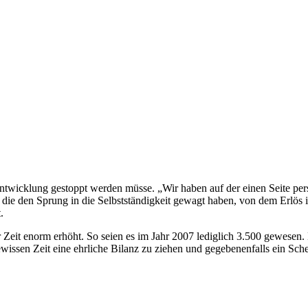
ntwicklung gestoppt werden müsse. „Wir haben auf der einen Seite per
 die den Sprung in die Selbstständigkeit gewagt haben, von dem Erlös
.
er Zeit enorm erhöht. So seien es im Jahr 2007 lediglich 3.500 gewesen
issen Zeit eine ehrliche Bilanz zu ziehen und gegebenenfalls ein Sche