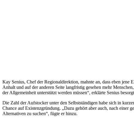
Kay Senius, Chef der Regionaldirektion, mahnte an, dass eben jene E
Anhalt und auf der anderen Seite langfristig gesehen mehr Menschen,
der Allgemeinheit unterstützt werden müssen“, erklärte Senius besorgt
Die Zahl der Aufstocker unter den Selbstständigen habe sich in kurz
Chance auf Existenzgründung. „Dazu gehört aber auch, nach einer gew
Alternativen zu suchen“, fügte er hinzu.