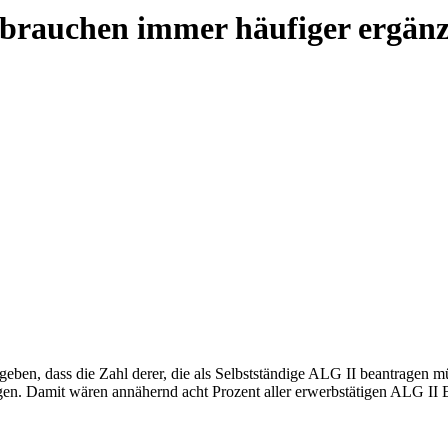
e brauchen immer häufiger ergän
en, dass die Zahl derer, die als Selbstständige ALG II beantragen mü
gen. Damit wären annähernd acht Prozent aller erwerbstätigen ALG II 