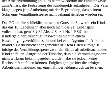
der Arbeitsvermittlung ab. Dies nahm wiederum die Familienkasse
zum Anlass, die Festsetzung des Kindergelds aufzuheben. Der Vater
klagte gegen jene Aufhebung mit der Begründung, dass seinem
Sohn eine Vermittlungssperre nicht bekannt gegeben worden sei.
Das FG urteilte schließlich zu seinen Gunsten. So werde ein Kind,
das das 18. Lebensjahr, aber noch nicht das 21. Lebensjahr
vollendet hat, gemäß § 32 Abs. 4 Satz 1 Nr. 1 EStG beim
Kindergeld berücksichtigt, insoweit es nicht in einem
Beschäftigungsverhältnis steht und bei einer Agentur für Arbeit im
Inland als Arbeitsuchender gemeldet ist. Dem Urteil zufolge sei
infolge der Vermittlungssperre zwar der Status als arbeitssuchendes
Kind entfallen. Aufgrund der Tatsache, dass die Vermittlungssperre
nicht wirksam bekanntgegeben wurde, habe sie jedoch keine
Rechtskraft entfalten können. Folglich genüge hier die erfolgte
Arbeitslosenmeldung, um einen Kindergeldanspruch zu bejahen.