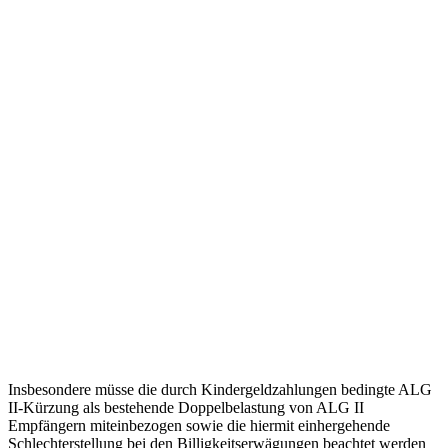
Insbesondere müsse die durch Kindergeldzahlungen bedingte ALG
II-Kürzung als bestehende Doppelbelastung von ALG II
Empfängern miteinbezogen sowie die hiermit einhergehende
Schlechterstellung bei den Billigkeitserwägungen beachtet werden