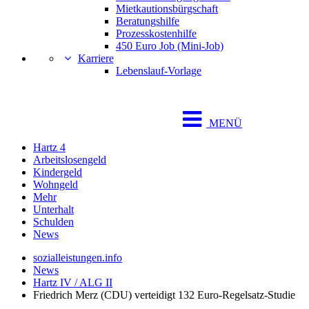
Mietkautionsbürgschaft
Beratungshilfe
Prozesskostenhilfe
450 Euro Job (Mini-Job)
Karriere
Lebenslauf-Vorlage
MENÜ
Hartz 4
Arbeitslosengeld
Kindergeld
Wohngeld
Mehr
Unterhalt
Schulden
News
sozialleistungen.info
News
Hartz IV / ALG II
Friedrich Merz (CDU) verteidigt 132 Euro-Regelsatz-Studie