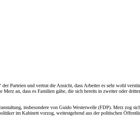
der Parteien und vertrat die Ansicht, dass Arbeiter es sehr wohl vers
Merz an, dass es Familien gäbe, die sich bereits in zweiter oder dritte
eranstaltung, insbesondere von Guido Westerwelle (FDP). Merz zog sic
litiker im Kabinett vorzog, weitestgehend aus der politischen Öffentli