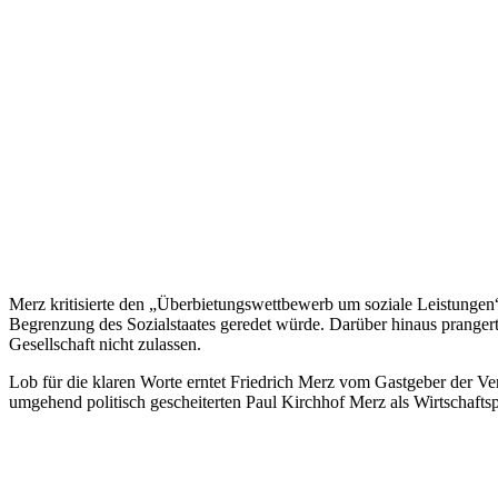
Merz kritisierte den „Überbietungswettbewerb um soziale Leistungen“ 
Begrenzung des Sozialstaates geredet würde. Darüber hinaus prangerte 
Gesellschaft nicht zulassen.
Lob für die klaren Worte erntet Friedrich Merz vom Gastgeber der V
umgehend politisch gescheiterten Paul Kirchhof Merz als Wirtschaftspo