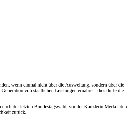
tünden, wenn einmal nicht über die Ausweitung, sondern über die
r Generation von staatlichen Leistungen ernähre – dies dürfe die
h nach der letzten Bundestagswahl, vor der Kanzlerin Merkel den
chkeit zurück.