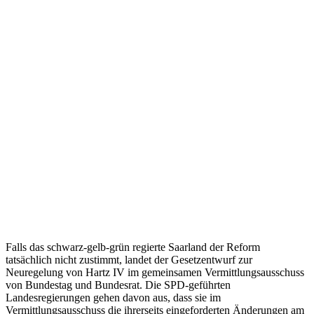
Falls das schwarz-gelb-grün regierte Saarland der Reform
tatsächlich nicht zustimmt, landet der Gesetzentwurf zur
Neuregelung von Hartz IV im gemeinsamen Vermittlungsausschuss
von Bundestag und Bundesrat. Die SPD-geführten
Landesregierungen gehen davon aus, dass sie im
Vermittlungsausschuss die ihrerseits eingeforderten Änderungen am