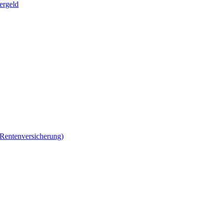
ergeld
 Rentenversicherung)