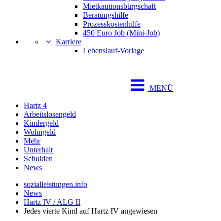
Mietkautionsbürgschaft
Beratungshilfe
Prozesskostenhilfe
450 Euro Job (Mini-Job)
Karriere
Lebenslauf-Vorlage
MENÜ
Hartz 4
Arbeitslosengeld
Kindergeld
Wohngeld
Mehr
Unterhalt
Schulden
News
sozialleistungen.info
News
Hartz IV / ALG II
Jedes vierte Kind auf Hartz IV angewiesen