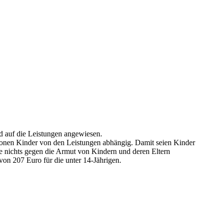
d auf die Leistungen angewiesen.
lionen Kinder von den Leistungen abhängig. Damit seien Kinder
e nichts gegen die Armut von Kindern und deren Eltern
on 207 Euro für die unter 14-Jährigen.