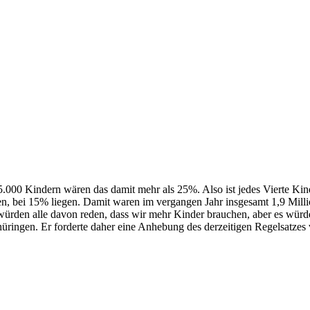
000 Kindern wären das damit mehr als 25%. Also ist jedes Vierte Kin
ten, bei 15% liegen. Damit waren im vergangen Jahr insgesamt 1,9 Mil
ürden alle davon reden, dass wir mehr Kinder brauchen, aber es würd
ngen. Er forderte daher eine Anhebung des derzeitigen Regelsatzes v