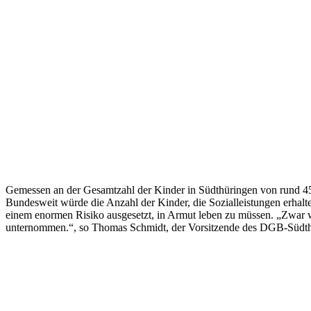
Gemessen an der Gesamtzahl der Kinder in Südthüringen von rund 45.
Bundesweit würde die Anzahl der Kinder, die Sozialleistungen erhal
einem enormen Risiko ausgesetzt, in Armut leben zu müssen. „Zwar w
unternommen.“, so Thomas Schmidt, der Vorsitzende des DGB-Südthüri