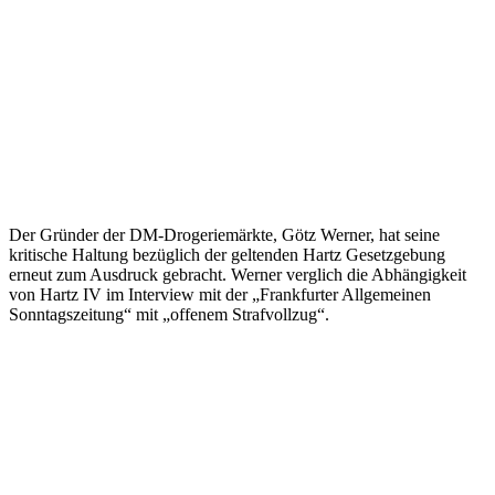
Der Gründer der DM-Drogeriemärkte, Götz Werner, hat seine
kritische Haltung bezüglich der geltenden Hartz Gesetzgebung
erneut zum Ausdruck gebracht. Werner verglich die Abhängigkeit
von Hartz IV im Interview mit der „Frankfurter Allgemeinen
Sonntagszeitung“ mit „offenem Strafvollzug“.