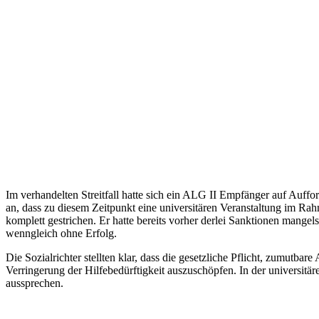
Im verhandelten Streitfall hatte sich ein ALG II Empfänger auf Auff
an, dass zu diesem Zeitpunkt eine universitären Veranstaltung im Ra
komplett gestrichen. Er hatte bereits vorher derlei Sanktionen man
wenngleich ohne Erfolg.
Die Sozialrichter stellten klar, dass die gesetzliche Pflicht, zumutb
Verringerung der Hilfebedürftigkeit auszuschöpfen. In der universitär
aussprechen.