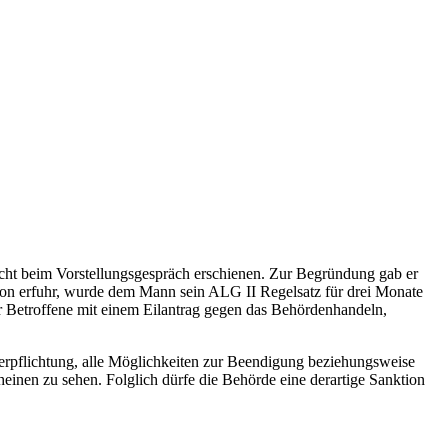
icht beim Vorstellungsgespräch erschienen. Zur Begründung gab er
ervon erfuhr, wurde dem Mann sein ALG II Regelsatz für drei Monate
r Betroffene mit einem Eilantrag gegen das Behördenhandeln,
e Verpflichtung, alle Möglichkeiten zur Beendigung beziehungsweise
cheinen zu sehen. Folglich dürfe die Behörde eine derartige Sanktion