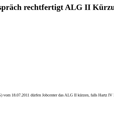
espräch rechtfertigt ALG II Kürz
vom 18.07.2011 dürfen Jobcenter das ALG II kürzen, falls Hartz IV Be