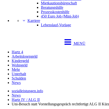
Mietkautionsbürgschaft
Beratungshilfe
Prozesskostenhilfe
450 Euro Job (Mini-Job)
Karriere
Lebenslauf-Vorlage
MENÜ
Hartz 4
Arbeitslosengeld
Kindergeld
Wohngeld
Mehr
Unterhalt
Schulden
News
sozialleistungen.info
News
Hartz IV / ALG II
Uni-Besuch statt Vorstellungsgespräch rechtfertigt ALG II Kür