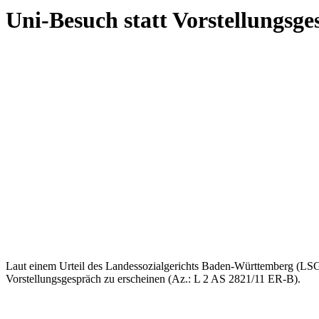
Uni-Besuch statt Vorstellungsg
Laut einem Urteil des Landessozialgerichts Baden-Württemberg (LSG) 
Vorstellungsgespräch zu erscheinen (Az.: L 2 AS 2821/11 ER-B).