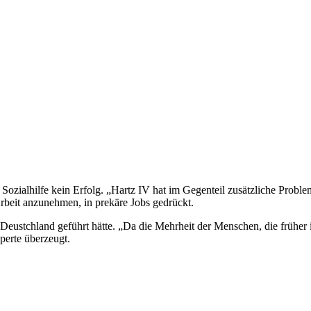
zialhilfe kein Erfolg. „Hartz IV hat im Gegenteil zusätzliche Probleme
rbeit anzunehmen, in prekäre Jobs gedrückt.
eustchland geführt hätte. „Da die Mehrheit der Menschen, die früher
xperte überzeugt.