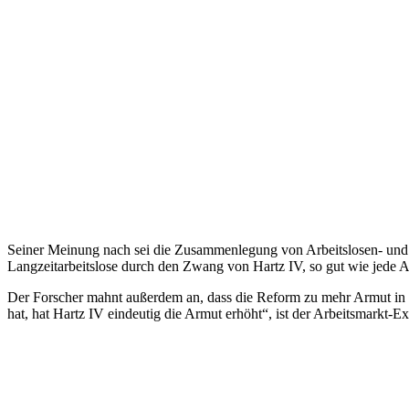
Seiner Meinung nach sei die Zusammenlegung von Arbeitslosen- und So
Langzeitarbeitslose durch den Zwang von Hartz IV, so gut wie jede A
Der Forscher mahnt außerdem an, dass die Reform zu mehr Armut in D
hat, hat Hartz IV eindeutig die Armut erhöht“, ist der Arbeitsmarkt-E