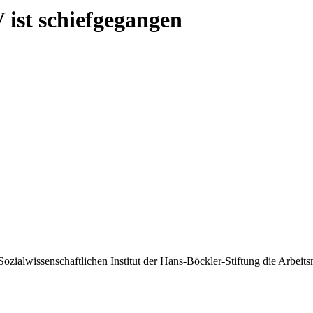
 ist schiefgegangen
ozialwissenschaftlichen Institut der Hans-Böckler-Stiftung die Arbeitsm