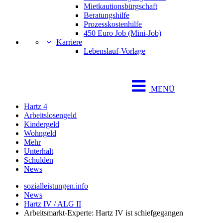
Mietkautionsbürgschaft
Beratungshilfe
Prozesskostenhilfe
450 Euro Job (Mini-Job)
Karriere
Lebenslauf-Vorlage
MENÜ
Hartz 4
Arbeitslosengeld
Kindergeld
Wohngeld
Mehr
Unterhalt
Schulden
News
sozialleistungen.info
News
Hartz IV / ALG II
Arbeitsmarkt-Experte: Hartz IV ist schiefgegangen