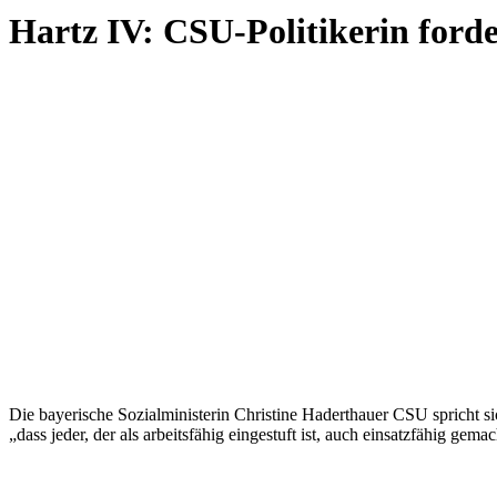
Hartz IV: CSU-Politikerin ford
Die bayerische Sozialministerin Christine Haderthauer CSU spricht s
„dass jeder, der als arbeitsfähig eingestuft ist, auch einsatzfähig ge