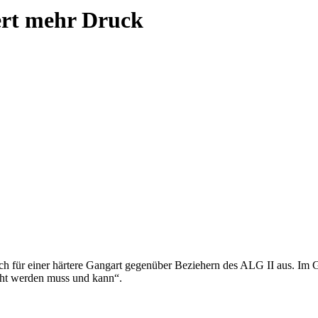
ert mehr Druck
ich für einer härtere Gangart gegenüber Beziehern des ALG II aus. Im 
macht werden muss und kann“.