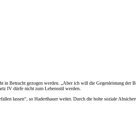
ht in Betracht gezogen werden. „Aber ich will die Gegenleistung der B
 Hartz IV dürfe nicht zum Lebensstil werden.
gefallen lassen“, so Haderthauer weiter. Durch die hohe soziale Absich