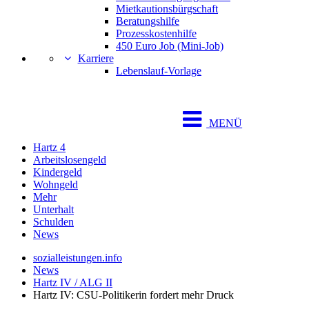
Mietkautionsbürgschaft
Beratungshilfe
Prozesskostenhilfe
450 Euro Job (Mini-Job)
Karriere
Lebenslauf-Vorlage
MENÜ
Hartz 4
Arbeitslosengeld
Kindergeld
Wohngeld
Mehr
Unterhalt
Schulden
News
sozialleistungen.info
News
Hartz IV / ALG II
Hartz IV: CSU-Politikerin fordert mehr Druck