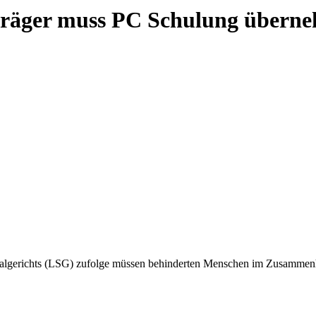
feträger muss PC Schulung übern
algerichts (LSG) zufolge müssen behinderten Menschen im Zusammenha