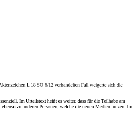
 Aktenzeichen L 18 SO 6/12 verhandelten Fall weigerte sich die
iell. Im Urteilstext heißt es weiter, dass für die Teilhabe am
n ebenso zu anderen Personen, welche die neuen Medien nutzen. Im