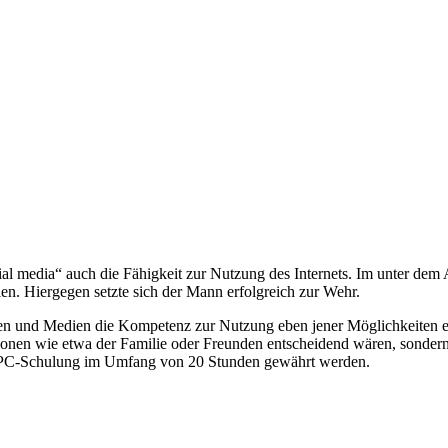
ial media“ auch die Fähigkeit zur Nutzung des Internets. Im unter dem
n. Hiergegen setzte sich der Mann erfolgreich zur Wehr.
 und Medien die Kompetenz zur Nutzung eben jener Möglichkeiten essenz
sonen wie etwa der Familie oder Freunden entscheidend wären, sonder
e PC-Schulung im Umfang von 20 Stunden gewährt werden.