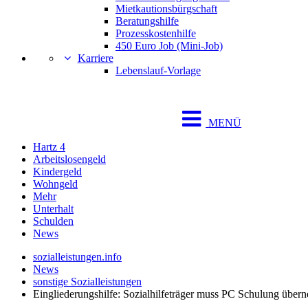
Mietkautionsbürgschaft
Beratungshilfe
Prozesskostenhilfe
450 Euro Job (Mini-Job)
Karriere
Lebenslauf-Vorlage
MENÜ
Hartz 4
Arbeitslosengeld
Kindergeld
Wohngeld
Mehr
Unterhalt
Schulden
News
sozialleistungen.info
News
sonstige Sozialleistungen
Eingliederungshilfe: Sozialhilfeträger muss PC Schulung über