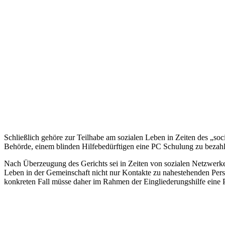
Schließlich gehöre zur Teilhabe am sozialen Leben in Zeiten des „soc
Behörde, einem blinden Hilfebedürftigen eine PC Schulung zu bezahle
Nach Überzeugung des Gerichts sei in Zeiten von sozialen Netzwerken
Leben in der Gemeinschaft nicht nur Kontakte zu nahestehenden Per
konkreten Fall müsse daher im Rahmen der Eingliederungshilfe ein