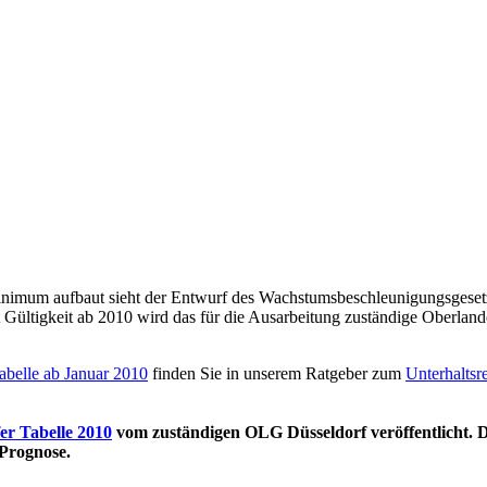
zminimum aufbaut sieht der Entwurf des Wachstumsbeschleunigungsgeset
t Gültigkeit ab 2010 wird das für die Ausarbeitung zuständige Oberland
abelle ab Januar 2010
finden Sie in unserem Ratgeber zum
Unterhaltsr
er Tabelle 2010
vom zuständigen OLG Düsseldorf veröffentlicht. Di
 Prognose.