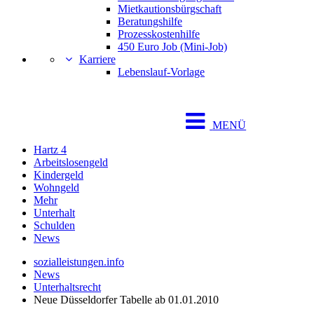
Mietkautionsbürgschaft
Beratungshilfe
Prozesskostenhilfe
450 Euro Job (Mini-Job)
Karriere
Lebenslauf-Vorlage
MENÜ
Hartz 4
Arbeitslosengeld
Kindergeld
Wohngeld
Mehr
Unterhalt
Schulden
News
sozialleistungen.info
News
Unterhaltsrecht
Neue Düsseldorfer Tabelle ab 01.01.2010