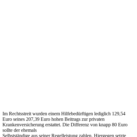
Im Rechtsstreit wurden einem Hilfebedürftigen lediglich 129,54
Euro seines 207,39 Euro hohen Beitrags zur privaten
Krankenversicherung erstattet. Die Differenz von knapp 80 Euro
sollte der ehemals
Selbstständige aus seiner Regelleistung zahlen. Hiergegen setzte