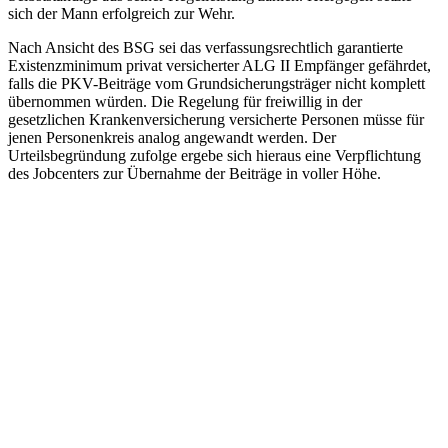
sich der Mann erfolgreich zur Wehr.
Nach Ansicht des BSG sei das verfassungsrechtlich garantierte
Existenzminimum privat versicherter ALG II Empfänger gefährdet,
falls die PKV-Beiträge vom Grundsicherungsträger nicht komplett
übernommen würden. Die Regelung für freiwillig in der
gesetzlichen Krankenversicherung versicherte Personen müsse für
jenen Personenkreis analog angewandt werden. Der
Urteilsbegründung zufolge ergebe sich hieraus eine Verpflichtung
des Jobcenters zur Übernahme der Beiträge in voller Höhe.