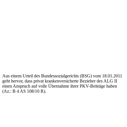
Aus einem Urteil des Bundessozialgerichts (BSG) vom 18.01.2011
geht hervor, dass privat krankenversicherte Bezieher des ALG II
einen Anspruch auf volle Übernahme ihrer PKV-Beiträge haben
(Az.: B 4 AS 108/10 R).