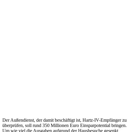
Der Außendienst, der damit beschäftigt ist, Hartz-IV-Empfänger zu
überprüfen, soll rund 350 Millionen Euro Einsparpotential bringen.
Um wie viel die Ausgaben aufgrund der Hausbesuche gesenkt