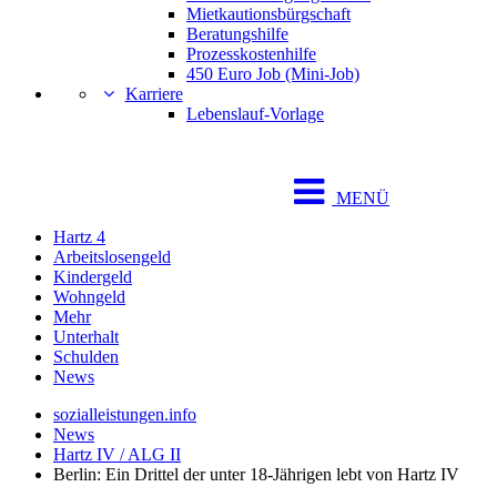
Mietkautionsbürgschaft
Beratungshilfe
Prozesskostenhilfe
450 Euro Job (Mini-Job)
Karriere
Lebenslauf-Vorlage
MENÜ
Hartz 4
Arbeitslosengeld
Kindergeld
Wohngeld
Mehr
Unterhalt
Schulden
News
sozialleistungen.info
News
Hartz IV / ALG II
Berlin: Ein Drittel der unter 18-Jährigen lebt von Hartz IV