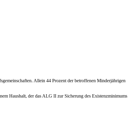
gemeinschaften. Allein 44 Prozent der betroffenen Minderjährigen
in einem Haushalt, der das ALG II zur Sicherung des Existenzminimums