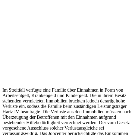
Im Streitfall verfügte eine Familie über Einnahmen in Form von
Arbeitsentgelt, Krankengeld und Kindergeld. Die in ihrem Besitz
stehenden vermieteten Immobilien brachten jedoch derartig hohe
Verluste ein, sodass die Familie beim zuständigen Leistungsträger
Hartz IV beantragte. Die Verluste aus den Immobilien müssten nach
Überzeugung der Betroffenen mit den Einnahmen aufgrund
bestehender Hilfebedürftigkeit verrechnet werden. Der vom Gesetz
vorgesehene Ausschluss solcher Verlustausgleiche sei
verfassungswidrig. Das Jobcenter berücksichtigte das Einkommen