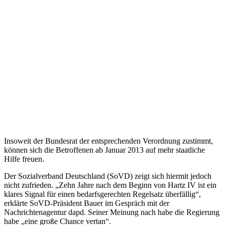
Insoweit der Bundesrat der entsprechenden Verordnung zustimmt,
können sich die Betroffenen ab Januar 2013 auf mehr staatliche
Hilfe freuen.
Der Sozialverband Deutschland (SoVD) zeigt sich hiermit jedoch
nicht zufrieden. „Zehn Jahre nach dem Beginn von Hartz IV ist ein
klares Signal für einen bedarfsgerechten Regelsatz überfällig“,
erklärte SoVD-Präsident Bauer im Gespräch mit der
Nachrichtenagentur dapd. Seiner Meinung nach habe die Regierung
habe „eine große Chance vertan“.