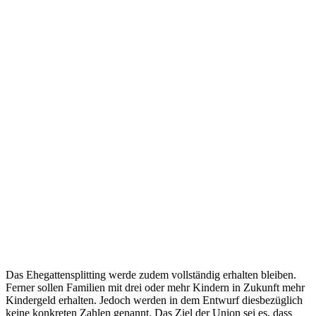
Das Ehegattensplitting werde zudem vollständig erhalten bleiben.
Ferner sollen Familien mit drei oder mehr Kindern in Zukunft mehr
Kindergeld erhalten. Jedoch werden in dem Entwurf diesbezüglich
keine konkreten Zahlen genannt. Das Ziel der Union sei es, dass