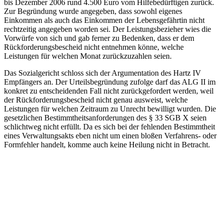
bis Dezember 2006 rund 4.500 Euro vom Hilfebedürftigen zurück.
Zur Begründung wurde angegeben, dass sowohl eigenes
Einkommen als auch das Einkommen der Lebensgefährtin nicht
rechtzeitig angegeben worden sei. Der Leistungsbezieher wies die
Vorwürfe von sich und gab ferner zu Bedenken, dass er dem
Rückforderungsbescheid nicht entnehmen könne, welche
Leistungen für welchen Monat zurückzuzahlen seien.
Das Sozialgericht schloss sich der Argumentation des Hartz IV
Empfängers an. Der Urteilsbegründung zufolge darf das ALG II im
konkret zu entscheidenden Fall nicht zurückgefordert werden, weil
der Rückforderungsbescheid nicht genau ausweist, welche
Leistungen für welchen Zeitraum zu Unrecht bewilligt wurden. Die
gesetzlichen Bestimmtheitsanforderungen des § 33 SGB X seien
schlichtweg nicht erfüllt. Da es sich bei der fehlenden Bestimmtheit
eines Verwaltungsakts eben nicht um einen bloßen Verfahrens- oder
Formfehler handelt, komme auch keine Heilung nicht in Betracht.