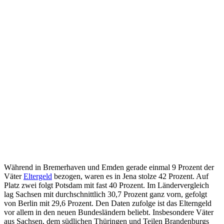
Während in Bremerhaven und Emden gerade einmal 9 Prozent der
Väter
Eltergeld
bezogen, waren es in Jena stolze 42 Prozent. Auf
Platz zwei folgt Potsdam mit fast 40 Prozent. Im Ländervergleich
lag Sachsen mit durchschnittlich 30,7 Prozent ganz vorn, gefolgt
von Berlin mit 29,6 Prozent. Den Daten zufolge ist das Elterngeld
vor allem in den neuen Bundesländern beliebt. Insbesondere Väter
aus Sachsen, dem südlichen Thüringen und Teilen Brandenburgs