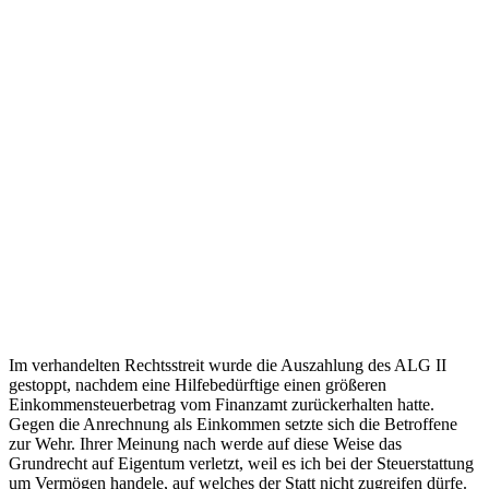
Im verhandelten Rechtsstreit wurde die Auszahlung des ALG II
gestoppt, nachdem eine Hilfebedürftige einen größeren
Einkommensteuerbetrag vom Finanzamt zurückerhalten hatte.
Gegen die Anrechnung als Einkommen setzte sich die Betroffene
zur Wehr. Ihrer Meinung nach werde auf diese Weise das
Grundrecht auf Eigentum verletzt, weil es ich bei der Steuerstattung
um Vermögen handele, auf welches der Statt nicht zugreifen dürfe.