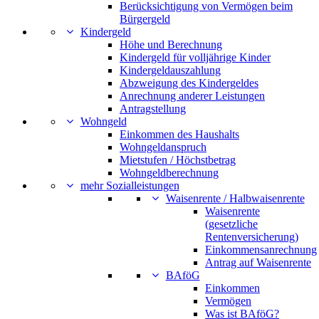
Berücksichtigung von Vermögen beim
Bürgergeld
Kindergeld
Höhe und Berechnung
Kindergeld für volljährige Kinder
Kindergeldauszahlung
Abzweigung des Kindergeldes
Anrechnung anderer Leistungen
Antragstellung
Wohngeld
Einkommen des Haushalts
Wohngeldanspruch
Mietstufen / Höchstbetrag
Wohngeldberechnung
mehr Sozialleistungen
Waisenrente / Halbwaisenrente
Waisenrente
(gesetzliche
Rentenversicherung)
Einkommensanrechnung
Antrag auf Waisenrente
BAföG
Einkommen
Vermögen
Was ist BAföG?