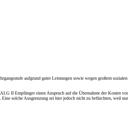
r Jahrgangsstufe aufgrund guter Leistungen sowie wegen großem soziale
ALG II Empfänger einen Anspruch auf die Übernahme der Kosten von K
Eine solche Ausgrenzung sei hier jedoch nicht zu befürchten, weil n