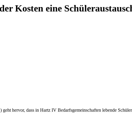
er Kosten eine Schüleraustausc
 geht hervor, dass in Hartz IV Bedarfsgemeinschaften lebende Schüle