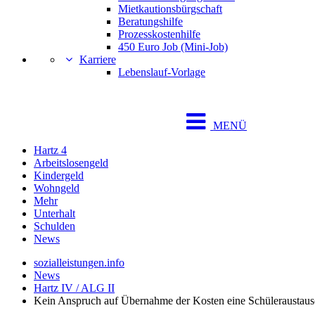
Mietkautionsbürgschaft
Beratungshilfe
Prozesskostenhilfe
450 Euro Job (Mini-Job)
Karriere
Lebenslauf-Vorlage
MENÜ
Hartz 4
Arbeitslosengeld
Kindergeld
Wohngeld
Mehr
Unterhalt
Schulden
News
sozialleistungen.info
News
Hartz IV / ALG II
Kein Anspruch auf Übernahme der Kosten eine Schüleraustaus