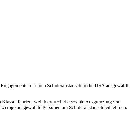
n Engagements für einen Schüleraustausch in die USA ausgewählt.
lassenfahrten, weil hierdurch die soziale Ausgrenzung von
ur wenige ausgewählte Personen am Schüleraustausch teilnehmen.