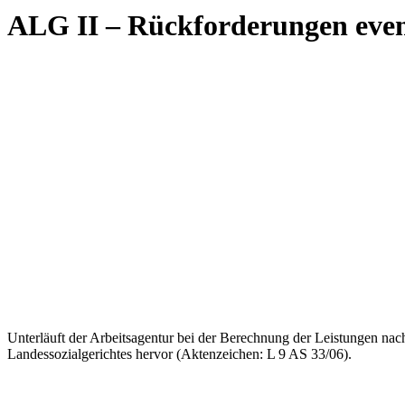
ALG II – Rückforderungen event
Unterläuft der Arbeitsagentur bei der Berechnung der Leistungen nach 
Landessozialgerichtes hervor (Aktenzeichen: L 9 AS 33/06).