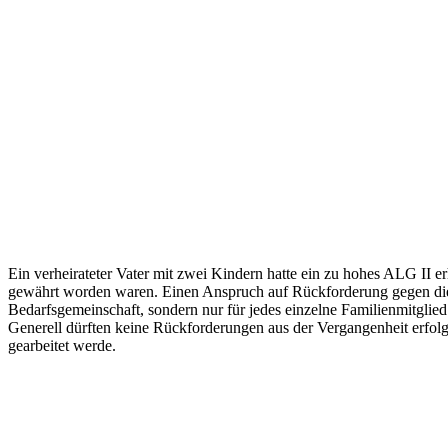
Ein verheirateter Vater mit zwei Kindern hatte ein zu hohes ALG II e
gewährt worden waren. Einen Anspruch auf Rückforderung gegen die ga
Bedarfsgemeinschaft, sondern nur für jedes einzelne Familienmitglied
Generell dürften keine Rückforderungen aus der Vergangenheit erfolg
gearbeitet werde.