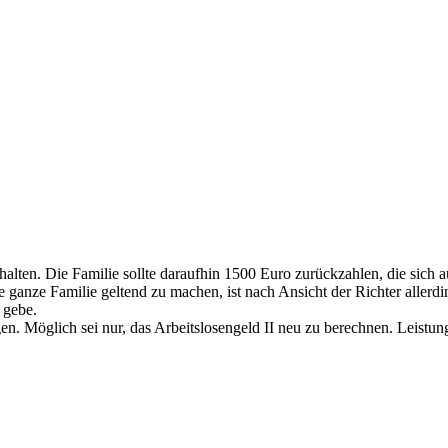
rhalten. Die Familie sollte daraufhin 1500 Euro zurückzahlen, die sic
nze Familie geltend zu machen, ist nach Ansicht der Richter allerdin
 gebe.
en. Möglich sei nur, das Arbeitslosengeld II neu zu berechnen. Leistu