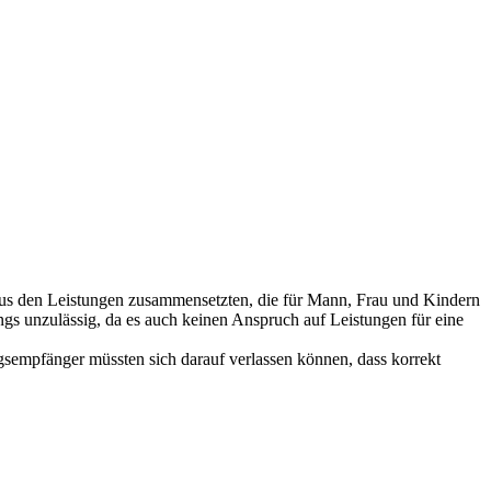
h aus den Leistungen zusammensetzten, die für Mann, Frau und Kindern
gs unzulässig, da es auch keinen Anspruch auf Leistungen für eine
ngsempfänger müssten sich darauf verlassen können, dass korrekt