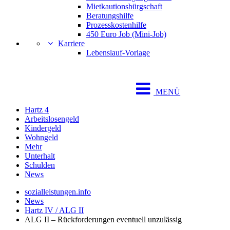
Mietkautionsbürgschaft
Beratungshilfe
Prozesskostenhilfe
450 Euro Job (Mini-Job)
Karriere
Lebenslauf-Vorlage
MENÜ
Hartz 4
Arbeitslosengeld
Kindergeld
Wohngeld
Mehr
Unterhalt
Schulden
News
sozialleistungen.info
News
Hartz IV / ALG II
ALG II – Rückforderungen eventuell unzulässig