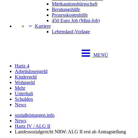
Mietkautionsbürgschaft
Beratungshilfe
Prozesskostenhilfe
450 Euro Job (Mini-Job)
Karriere
Lebenslauf-Vorlage
MENÜ
Hartz 4
Arbeitslosengeld
Kindergeld
Wohngeld
Mehr
Unterhalt
Schulden
News
sozialleistungen.info
News
Hartz IV / ALG II
Landessozialgericht NRW: ALG II erst ab Antragstellung