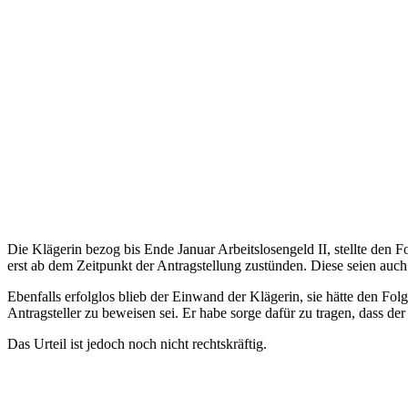
Die Klägerin bezog bis Ende Januar Arbeitslosengeld II, stellte den
erst ab dem Zeitpunkt der Antragstellung zustünden. Diese seien auch 
Ebenfalls erfolglos blieb der Einwand der Klägerin, sie hätte den Fol
Antragsteller zu beweisen sei. Er habe sorge dafür zu tragen, dass der 
Das Urteil ist jedoch noch nicht rechtskräftig.