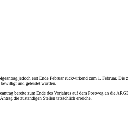
 Folgeantrag jedoch erst Ende Februar rückwirkend zum 1. Februar. Die 
bewilligt und geleistet worden.
geantrag bereite zum Ende des Vorjahres auf dem Postweg an die ARGE ge
Antrag die zuständigen Stellen tatsächlich erreiche.