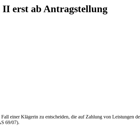
I erst ab Antragstellung
 Fall einer Klägerin zu entscheiden, die auf Zahlung von Leistungen de
AS 69/07).