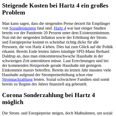
Steigende Kosten bei Hartz 4 ein großes
Problem
Man kann sagen, dass die steigenden Preise derzeit für Empfänger
von
Sozialleistungen
fatal sind.
Hartz 4
war laut einiger Studien
bereits vor der Pandemie 20 Prozent unter dem Existenzminimum.
Nun mit der steigenden Inflation sowie der Erhöhung der Strom-
und Energiepreise kommt es scheinbar richtig dicke für alle
Personen, die von Hartz 4 leben. Dies hat zum Glück auf die Politik
erkannt. Bereits Ende letzten Jahres kündigte SPD-Mann Berhard
Daldrup an, dass man einkommensschwache Haushalte in der
schwierigen Zeit unterstützen müsse. Laut Errechnungen sind bei
der kommenden Heizperiode gerade Haushalte mit geringem
Einkommen massiv betroffen. Bereits im letzten Jahr mussten viele
Haushalte aufgrund der Strompreiserhöhung schon eine
Stromnachzahlung
leisten. Sozial schwächere Familien sind somit
bereits zu Beginn des Jahres finanziell arg gebeutelt.
Corona Sonderzahlung bei Hartz 4
möglich
Die Strom- und Energiepreise steigen, doch Maßnahmen, um sozial