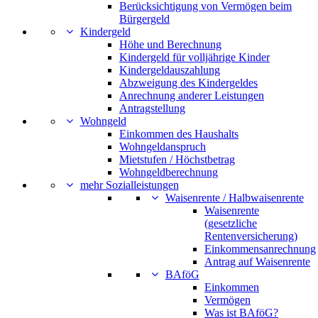
Berücksichtigung von Vermögen beim
Bürgergeld
Kindergeld
Höhe und Berechnung
Kindergeld für volljährige Kinder
Kindergeldauszahlung
Abzweigung des Kindergeldes
Anrechnung anderer Leistungen
Antragstellung
Wohngeld
Einkommen des Haushalts
Wohngeldanspruch
Mietstufen / Höchstbetrag
Wohngeldberechnung
mehr Sozialleistungen
Waisenrente / Halbwaisenrente
Waisenrente
(gesetzliche
Rentenversicherung)
Einkommensanrechnung
Antrag auf Waisenrente
BAföG
Einkommen
Vermögen
Was ist BAföG?