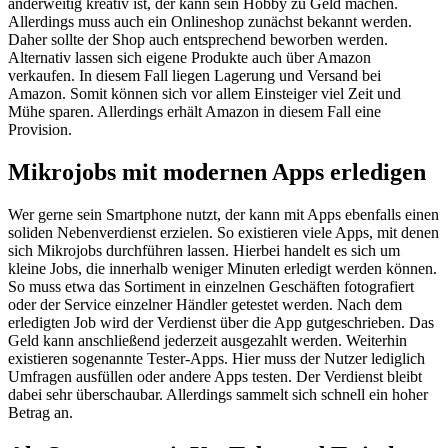
anderweitig kreativ ist, der kann sein Hobby zu Geld machen.
Allerdings muss auch ein Onlineshop zunächst bekannt werden.
Daher sollte der Shop auch entsprechend beworben werden.
Alternativ lassen sich eigene Produkte auch über Amazon
verkaufen. In diesem Fall liegen Lagerung und Versand bei
Amazon. Somit können sich vor allem Einsteiger viel Zeit und
Mühe sparen. Allerdings erhält Amazon in diesem Fall eine
Provision.
Mikrojobs mit modernen Apps erledigen
Wer gerne sein Smartphone nutzt, der kann mit Apps ebenfalls einen
soliden Nebenverdienst erzielen. So existieren viele Apps, mit denen
sich Mikrojobs durchführen lassen. Hierbei handelt es sich um
kleine Jobs, die innerhalb weniger Minuten erledigt werden können.
So muss etwa das Sortiment in einzelnen Geschäften fotografiert
oder der Service einzelner Händler getestet werden. Nach dem
erledigten Job wird der Verdienst über die App gutgeschrieben. Das
Geld kann anschließend jederzeit ausgezahlt werden. Weiterhin
existieren sogenannte Tester-Apps. Hier muss der Nutzer lediglich
Umfragen ausfüllen oder andere Apps testen. Der Verdienst bleibt
dabei sehr überschaubar. Allerdings sammelt sich schnell ein hoher
Betrag an.