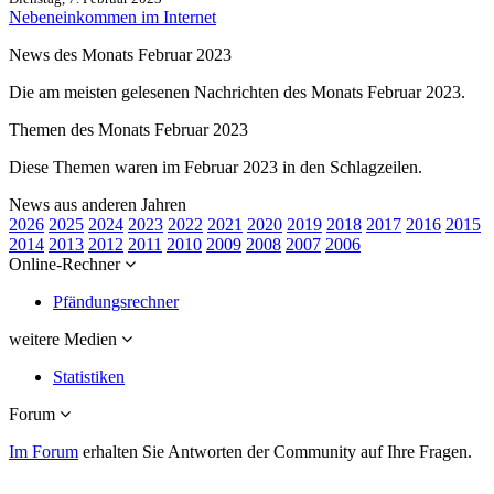
Nebeneinkommen im Internet
News des Monats Februar 2023
Die am meisten gelesenen Nachrichten des Monats Februar 2023.
Themen des Monats Februar 2023
Diese Themen waren im Februar 2023 in den Schlagzeilen.
News aus anderen Jahren
2026
2025
2024
2023
2022
2021
2020
2019
2018
2017
2016
2015
2014
2013
2012
2011
2010
2009
2008
2007
2006
Online-Rechner
Pfändungsrechner
weitere Medien
Statistiken
Forum
Im Forum
erhalten Sie Antworten der Community auf Ihre Fragen.