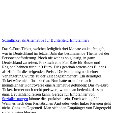
Sozialticket als Alternative für Bürgergeld-Empfänger?
Das 9-Euro Ticket, welches lediglich drei Monate zu kaufen gab,
war in Deutschland im letzten Jahr das bestimmende Thema bei der
Personenbeförderung. Noch nie war es so günstig, in ganz
Deutschland zu reisen. Praktisch eine Flat-Rate für Busse und
Regionalbahnen für nur 9 Euro. Dies geschah seitens des Bundes
als Hilfe für die steigenden Preise. Die Forderung nach einer
Verlängerung wurde zu der Zeit abgeschmettert. Ein derartiges
Ticket wäre nicht finanzierbar. Nun hatte man aber nach
monatelanger Kontroverse eine Alternative gefunden: Das 49-Euro
Ticket. Immer noch recht preiswert, wenn man bedenkt, dass man in
ganz Deutschland reisen kann. Gerade für Empfänger von
Sozialleistungen
könnte dies praktisch sein. Doch weit gefehlt.
Wenn es nach dem Paritätischen Amt oder vieler linker Parteien geht
nicht. Ganz im Gegenteil. Man sieht den Empfänger von Bürgergeld
sogar ausgeschlossen.