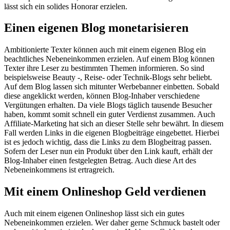
lässt sich ein solides Honorar erzielen.
Einen eigenen Blog monetarisieren
Ambitionierte Texter können auch mit einem eigenen Blog ein
beachtliches Nebeneinkommen erzielen. Auf einem Blog können
Texter ihre Leser zu bestimmten Themen informieren. So sind
beispielsweise Beauty -, Reise- oder Technik-Blogs sehr beliebt.
Auf dem Blog lassen sich mitunter Werbebanner einbetten. Sobald
diese angeklickt werden, können Blog-Inhaber verschiedene
Vergütungen erhalten. Da viele Blogs täglich tausende Besucher
haben, kommt somit schnell ein guter Verdienst zusammen. Auch
Affiliate-Marketing hat sich an dieser Stelle sehr bewährt. In diesem
Fall werden Links in die eigenen Blogbeiträge eingebettet. Hierbei
ist es jedoch wichtig, dass die Links zu dem Blogbeitrag passen.
Sofern der Leser nun ein Produkt über den Link kauft, erhält der
Blog-Inhaber einen festgelegten Betrag. Auch diese Art des
Nebeneinkommens ist ertragreich.
Mit einem Onlineshop Geld verdienen
Auch mit einem eigenen Onlineshop lässt sich ein gutes
Nebeneinkommen erzielen. Wer daher gerne Schmuck bastelt oder