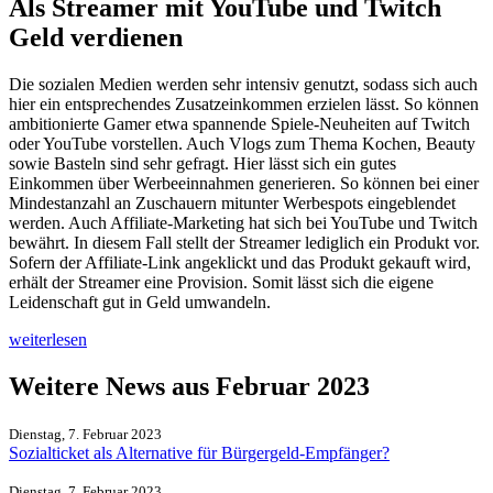
Als Streamer mit YouTube und Twitch
Geld verdienen
Die sozialen Medien werden sehr intensiv genutzt, sodass sich auch
hier ein entsprechendes Zusatzeinkommen erzielen lässt. So können
ambitionierte Gamer etwa spannende Spiele-Neuheiten auf Twitch
oder YouTube vorstellen. Auch Vlogs zum Thema Kochen, Beauty
sowie Basteln sind sehr gefragt. Hier lässt sich ein gutes
Einkommen über Werbeeinnahmen generieren. So können bei einer
Mindestanzahl an Zuschauern mitunter Werbespots eingeblendet
werden. Auch Affiliate-Marketing hat sich bei YouTube und Twitch
bewährt. In diesem Fall stellt der Streamer lediglich ein Produkt vor.
Sofern der Affiliate-Link angeklickt und das Produkt gekauft wird,
erhält der Streamer eine Provision. Somit lässt sich die eigene
Leidenschaft gut in Geld umwandeln.
weiterlesen
Weitere News aus Februar 2023
Dienstag, 7. Februar 2023
Sozialticket als Alternative für Bürgergeld-Empfänger?
Dienstag, 7. Februar 2023