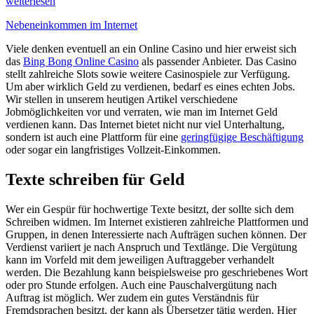
weiterlesen
Nebeneinkommen im Internet
Viele denken eventuell an ein Online Casino und hier erweist sich
das
Bing Bong Online Casino
als passender Anbieter. Das Casino
stellt zahlreiche Slots sowie weitere Casinospiele zur Verfügung.
Um aber wirklich Geld zu verdienen, bedarf es eines echten Jobs.
Wir stellen in unserem heutigen Artikel verschiedene
Jobmöglichkeiten vor und verraten, wie man im Internet Geld
verdienen kann. Das Internet bietet nicht nur viel Unterhaltung,
sondern ist auch eine Plattform für eine
geringfügige Beschäftigung
oder sogar ein langfristiges Vollzeit-Einkommen.
Texte schreiben für Geld
Wer ein Gespür für hochwertige Texte besitzt, der sollte sich dem
Schreiben widmen. Im Internet existieren zahlreiche Plattformen und
Gruppen, in denen Interessierte nach Aufträgen suchen können. Der
Verdienst variiert je nach Anspruch und Textlänge. Die Vergütung
kann im Vorfeld mit dem jeweiligen Auftraggeber verhandelt
werden. Die Bezahlung kann beispielsweise pro geschriebenes Wort
oder pro Stunde erfolgen. Auch eine Pauschalvergütung nach
Auftrag ist möglich. Wer zudem ein gutes Verständnis für
Fremdsprachen besitzt, der kann als Übersetzer tätig werden. Hier