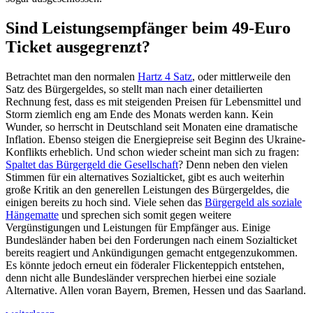
Sind Leistungsempfänger beim 49-Euro
Ticket ausgegrenzt?
Betrachtet man den normalen
Hartz 4 Satz
, oder mittlerweile den
Satz des Bürgergeldes, so stellt man nach einer detailierten
Rechnung fest, dass es mit steigenden Preisen für Lebensmittel und
Storm ziemlich eng am Ende des Monats werden kann. Kein
Wunder, so herrscht in Deutschland seit Monaten eine dramatische
Inflation. Ebenso steigen die Energiepreise seit Beginn des Ukraine-
Konflikts erheblich. Und schon wieder scheint man sich zu fragen:
Spaltet das Bürgergeld die Gesellschaft
? Denn neben den vielen
Stimmen für ein alternatives Sozialticket, gibt es auch weiterhin
große Kritik an den generellen Leistungen des Bürgergeldes, die
einigen bereits zu hoch sind. Viele sehen das
Bürgergeld als soziale
Hängematte
und sprechen sich somit gegen weitere
Vergünstigungen und Leistungen für Empfänger aus. Einige
Bundesländer haben bei den Forderungen nach einem Sozialticket
bereits reagiert und Ankündigungen gemacht entgegenzukommen.
Es könnte jedoch erneut ein föderaler Flickenteppich entstehen,
denn nicht alle Bundesländer versprechen hierbei eine soziale
Alternative. Allen voran Bayern, Bremen, Hessen und das Saarland.