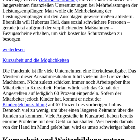
langersehnten finanziellen Unterstützungen bei Mehrbelastungen der
Leistungsempfänger. Man wolle die Mehrbelastung der
Leistungsempfänger mit den Zuschlägen gewissermaßen abfedern.
Ebenfalls will Hubertus Heil, dass sozial schwächere Personen –
gerade jetzt aufgrund der verpflichtenden Maßnahmen –
Bezugsscheine erhalten, um sich kostenlos Schutzmasken zu
besorgen.
weiterlesen
Kurzarbeit und die Möglichkeiten
Die Pandemie ist für viele Unternehmen eine Herkulesaufgabe. Das
Meistern dieser Ausnahmesituation führt viele an die Grenze des
Machbaren. Nicht zuletzt schicken immer noch Arbeitsgeber ihre
Mitarbeiter in Kurzarbeit. Fortan würde sich das Gehalt der
Angestellten auf lediglich 60 Prozent einpendeln. Sofern der
Mitarbeiter jedoch Kinder hat, kommt er nebst der
Kindergeldauszahlung
auf 67 Prozent des vorherigen Lohns.
Dennoch viel zu wenig, um über einen längeren Zeitraum über die
Runden zu kommen. Viele Angestellte in Kurzarbeit haben bereits
enorme Probleme mit dem Geld zu haushalten. Wer bereits damals
von der Hand im Mund gelebt hat, wird es umso schwieriger haben.