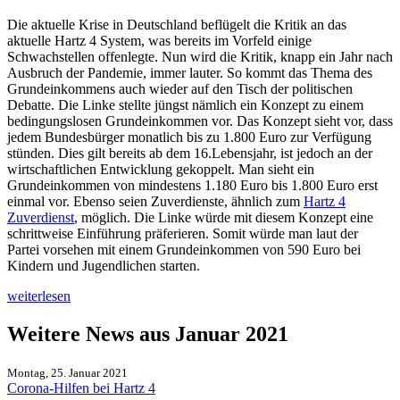
Die aktuelle Krise in Deutschland beflügelt die Kritik an das
aktuelle Hartz 4 System, was bereits im Vorfeld einige
Schwachstellen offenlegte. Nun wird die Kritik, knapp ein Jahr nach
Ausbruch der Pandemie, immer lauter. So kommt das Thema des
Grundeinkommens auch wieder auf den Tisch der politischen
Debatte. Die Linke stellte jüngst nämlich ein Konzept zu einem
bedingungslosen Grundeinkommen vor. Das Konzept sieht vor, dass
jedem Bundesbürger monatlich bis zu 1.800 Euro zur Verfügung
stünden. Dies gilt bereits ab dem 16.Lebensjahr, ist jedoch an der
wirtschaftlichen Entwicklung gekoppelt. Man sieht ein
Grundeinkommen von mindestens 1.180 Euro bis 1.800 Euro erst
einmal vor. Ebenso seien Zuverdienste, ähnlich zum
Hartz 4
Zuverdienst
, möglich. Die Linke würde mit diesem Konzept eine
schrittweise Einführung präferieren. Somit würde man laut der
Partei vorsehen mit einem Grundeinkommen von 590 Euro bei
Kindern und Jugendlichen starten.
weiterlesen
Weitere News aus Januar 2021
Montag, 25. Januar 2021
Corona-Hilfen bei Hartz 4