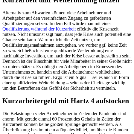
Kurzarbeit und Weiterbildung nutzen
Alternativ zum Abwarten können viele Arbeitnehmer und
Arbeitgeber auf den vereinfachten Zugang zu geförderten
Qualifizierungen setzen. In dem Fall würde man mit einer
Qualifizierung während der Kurzarbeit
effektiv die Krisenzeit
nutzen. Nicht umsonst sagt man, dass jede Krise auch potentiell eine
Chance sein kann. Warum nicht die Zeit nutzen, um
Qualifizierungsmaßnahmen anzugehen, wo vorher ggf. keine Zeit
zu war. Schließlich ist eine qualifizierte Weiterbildung eine
nachhaltige Investition, um nach der Krise besser aufgestellt zu sein.
Dennoch ist der Einschnitt für viele Mitarbeiter in seiner Größe nicht
zu unterschätzen. Es obliegt den Arbeitgebern im Ermessen des
Unternehmens zu handeln und die Arbeitnehmer wohlbehalten
durch die Krise zu führen. Ergo ist ein Signal – sei es auch in Form
einer qualifizierten Weiterbildung – seitens der Chefetage wichtig,
um den Betroffenen das Gefühl der Sicherheit zu vermitteln.
Kurzarbeitergeld mit Hartz 4 aufstocken
Die Belastungen vieler Arbeitnehmer in Zeiten der Pandemie sind
enorm. Mit gerade einmal 60 Prozent des Gehalts in Zeiten der
Kurzarbeit können keine großen Sprünge gemacht werden. Als
Überbrückung bestimmt ein adäquates Mittel, um über die Runden