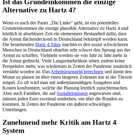
Ist das Grundeinkommen die einzige
Alternative zu Hartz 4?
Wenn es nach der Partei „Die Linke“ geht, ist ein potentielles
Grundeinkommen die einzige plausible Alternative zu Hartz 4 und
letztlich in absehbarer Zeit ein elementarer Bestandteil dafür, dass
die Armut flächendeckend in Deutschland bekämpft werden kann.
Die bestehenden
Hartz 4 Sätze
machen es den sozial schwächeren
Menschen in Deutschland ohnehin sehr schwer den Sprung aus der
Armut zu schaffen. Vielmehr werden sie von Jahr zu Jahr mehr in
die Armut gedrückt. Viele Langzeitarbeitlose sehen zudem keine
Perspektive mehr, was wiederrum in Zeiten der Pandemie zusätzlich
verstärkt worden ist. Das
Arbeitslosengeld berechnen
und damit den
Monat zu planen ist über einen längeren Zeitraum nur in der Theorie
simpel. Zu oft wird man mit außerplanmäßigen Ausgaben und
Kosten konfrontiert, welche die Planung letztlich zunichtemachen.
Aber auch Familien, die auf
Sozialleistungen
angewiesen sind,
müssen jeden Euro zweimal umdrehen, um über die Runden zu
kommen. In Zeiten der Pandemie ein äußerst schwieriges
Unterfangen.
Zunehmend mehr Kritik am Hartz 4
System