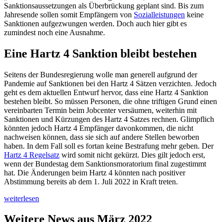
Sanktionsaussetzungen als Überbrückung geplant sind. Bis zum
Jahresende sollen somit Empfängern von
Sozialleistungen
keine
Sanktionen aufgezwungen werden. Doch auch hier gibt es
zumindest noch eine Ausnahme.
Eine Hartz 4 Sanktion bleibt bestehen
Seitens der Bundesregierung wolle man generell aufgrund der
Pandemie auf Sanktionen bei den Hartz 4 Sätzen verzichten. Jedoch
geht es dem aktuellen Entwurf hervor, dass eine Hartz 4 Sanktion
bestehen bleibt. So müssen Personen, die ohne triftigen Grund einen
vereinbarten Termin beim Jobcenter versäumen, weiterhin mit
Sanktionen und Kürzungen des Hartz 4 Satzes rechnen. Glimpflich
könnten jedoch Hartz 4 Empfänger davonkommen, die nicht
nachweisen können, dass sie sich auf andere Stellen beworben
haben. In dem Fall soll es fortan keine Bestrafung mehr geben. Der
Hartz 4 Regelsatz
wird somit nicht gekürzt. Dies gilt jedoch erst,
wenn der Bundestag dem Sanktionsmoratorium final zugestimmt
hat. Die Änderungen beim Hartz 4 könnten nach positiver
Abstimmung bereits ab dem 1. Juli 2022 in Kraft treten.
weiterlesen
Weitere News aus März 2022