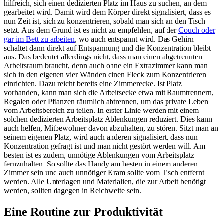
hilfreich, sich einen dedizierten Platz im Haus zu suchen, an dem
gearbeitet wird. Damit wird dem Körper direkt signalisiert, dass es
nun Zeit ist, sich zu konzentrieren, sobald man sich an den Tisch
setzt. Aus dem Grund ist es nicht zu empfehlen, auf der
Couch oder
gar im Bett zu arbeiten
, wo auch entspannt wird. Das Gehirn
schaltet dann direkt auf Entspannung und die Konzentration bleibt
aus. Das bedeutet allerdings nicht, dass man einen abgetrennten
Arbeitsraum braucht, denn auch ohne ein Extrazimmer kann man
sich in den eigenen vier Wänden einen Fleck zum Konzentrieren
einrichten. Dazu reicht bereits eine Zimmerecke. Ist Platz
vorhanden, kann man sich die Arbeitsecke etwa mit Raumtrennern,
Regalen oder Pflanzen räumlich abtrennen, um das private Leben
vom Arbeitsbereich zu teilen. In erster Linie werden mit einem
solchen dedizierten Arbeitsplatz Ablenkungen reduziert. Dies kann
auch helfen, Mitbewohner davon abzuhalten, zu stören. Sitzt man an
seinem eigenen Platz, wird auch anderen signalisiert, dass nun
Konzentration gefragt ist und man nicht gestört werden will. Am
besten ist es zudem, unnötige Ablenkungen vom Arbeitsplatz
fernzuhalten. So sollte das Handy am besten in einem anderen
Zimmer sein und auch unnötiger Kram sollte vom Tisch entfernt
werden. Alle Unterlagen und Materialien, die zur Arbeit benötigt
werden, sollten dagegen in Reichweite sein.
Eine Routine zur Produktivität