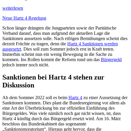
weiterlesen
Neue Hartz 4 Regelung
Schon länger drängten die Jungparteien sowie der Paritätische
Verband darauf, dass man aufgrund der aktuellen Lage die
Sanktionen aussetzen solle. Nach eifrigen Bemühungen scheint dies
derzeit Früchte zu tragen, denn die
Hartz 4 Sanktionen werden
ausgesetzt
. Dies soll zum Sommer jedoch erst in Kraft treten.
Immerhin scheint nun ein wenig Bewegung in die Sache zu
kommen. Ins Rollen kommt die Reform rund um das
Bürgergeld
jedoch immer noch nicht.
Sanktionen bei Hartz 4 stehen zur
Diskussion
Ab dem Sommer 2022 soll es beim
Hartz 4
zu einer Aussetzung der
Sanktionen kommen. Dies plant die Bundesregierung vor allem als
eine Art der Überbrückung bis zur offiziellen Einführung des
Bürgergeldes. Was viele nämlich noch gar nicht wissen, ist, dass
Hartz 4 künftig durch das Bürgergeld ersetzt wird. Am 16. März
beschloss das Bundeskabinett das sogenannte
„Sanktionsmoratorium“. Hieraus geht hervor, dass die