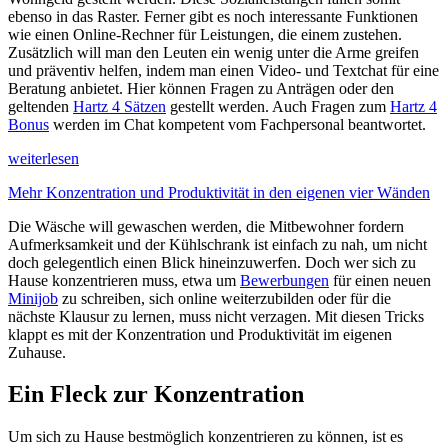
ebenso in das Raster. Ferner gibt es noch interessante Funktionen
wie einen Online-Rechner für Leistungen, die einem zustehen.
Zusätzlich will man den Leuten ein wenig unter die Arme greifen
und präventiv helfen, indem man einen Video- und Textchat für eine
Beratung anbietet. Hier können Fragen zu Anträgen oder den
geltenden
Hartz 4 Sätzen
gestellt werden. Auch Fragen zum
Hartz 4
Bonus
werden im Chat kompetent vom Fachpersonal beantwortet.
weiterlesen
Mehr Konzentration und Produktivität in den eigenen vier Wänden
Die Wäsche will gewaschen werden, die Mitbewohner fordern
Aufmerksamkeit und der Kühlschrank ist einfach zu nah, um nicht
doch gelegentlich einen Blick hineinzuwerfen. Doch wer sich zu
Hause konzentrieren muss, etwa um
Bewerbungen
für einen neuen
Minijob
zu schreiben, sich online weiterzubilden oder für die
nächste Klausur zu lernen, muss nicht verzagen. Mit diesen Tricks
klappt es mit der Konzentration und Produktivität im eigenen
Zuhause.
Ein Fleck zur Konzentration
Um sich zu Hause bestmöglich konzentrieren zu können, ist es