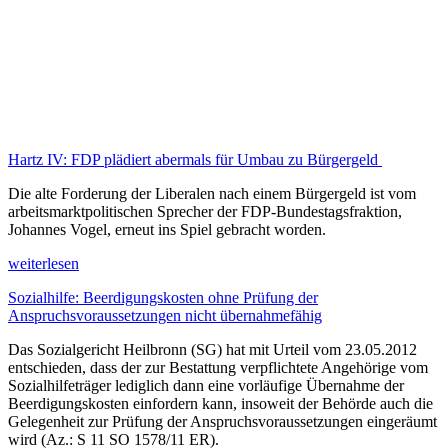
Hartz IV: FDP plädiert abermals für Umbau zu Bürgergeld
Die alte Forderung der Liberalen nach einem Bürgergeld ist vom
arbeitsmarktpolitischen Sprecher der FDP-Bundestagsfraktion,
Johannes Vogel, erneut ins Spiel gebracht worden.
weiterlesen
Sozialhilfe: Beerdigungskosten ohne Prüfung der
Anspruchsvoraussetzungen nicht übernahmefähig
Das Sozialgericht Heilbronn (SG) hat mit Urteil vom 23.05.2012
entschieden, dass der zur Bestattung verpflichtete Angehörige vom
Sozialhilfeträger lediglich dann eine vorläufige Übernahme der
Beerdigungskosten einfordern kann, insoweit der Behörde auch die
Gelegenheit zur Prüfung der Anspruchsvoraussetzungen eingeräumt
wird (Az.: S 11 SO 1578/11 ER).