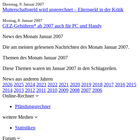
Dienstag, 9. Januar 2007
Mutterschaftsgeld wird angerechnet – Elterngeld in der Kritik
Montag, 8. Januar 2007
GEZ-Gebühren* ab 2007 auch für PC und Handy
News des Monats Januar 2007
Die am meisten gelesenen Nachrichten des Monats Januar 2007.
Themen des Monats Januar 2007
Diese Themen waren im Januar 2007 in den Schlagzeilen.
News aus anderen Jahren
2026
2025
2024
2023
2022
2021
2020
2019
2018
2017
2016
2015
2014
2013
2012
2011
2010
2009
2008
2007
2006
Online-Rechner
Pfändungsrechner
weitere Medien
Statistiken
Forum